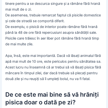
tinere pentru a se descurca singure și a rămâne fără hrană
mai mult de o zi.
De asemenea, trebuie remarcat faptul că pisicile domestice
și cele de stradă se comportă diferit.
De exemplu, o pisică de interior poate rămâne fără hrană
până la 48 de ore fără repercusiuni asupra sănătății sale.
Pisicile care trăiesc în aer liber pot rămâne fără hrană timp
de mai multe zile.
Apa, însă, este mai importantă. Dacă vă lăsați animalul fără
apă mai mult de 10 ore, este periculos pentru sănătatea sa.
Acest lucru nu înseamnă că ar trebui să vă lăsați pisica fără
mâncare în timpul zilei, dar dacă trebuie să plecați pentru
două zile și nu reușiți să îi umpleți bolul, nu va fi fatal.
De ce este mai bine să vă hrăniți
pisica doar o dată pe zi?