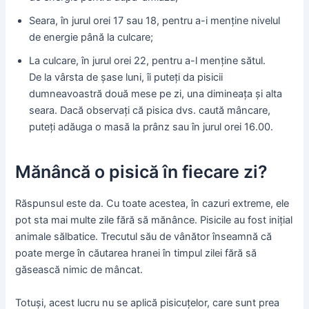
Seara, în jurul orei 17 sau 18, pentru a-i menține nivelul
de energie până la culcare;
La culcare, în jurul orei 22, pentru a-l menține sătul.
De la vârsta de șase luni, îi puteți da pisicii
dumneavoastră două mese pe zi, una dimineața și alta
seara. Dacă observați că pisica dvs. caută mâncare,
puteți adăuga o masă la prânz sau în jurul orei 16.00.
Mănâncă o pisică în fiecare zi?
Răspunsul este da. Cu toate acestea, în cazuri extreme, ele
pot sta mai multe zile fără să mănânce. Pisicile au fost inițial
animale sălbatice. Trecutul său de vânător înseamnă că
poate merge în căutarea hranei în timpul zilei fără să
găsească nimic de mâncat.
Totuși, acest lucru nu se aplică pisicuțelor, care sunt prea