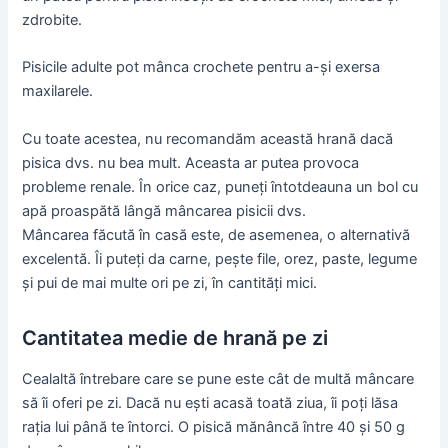
zdrobite.
Pisicile adulte pot mânca crochete pentru a-și exersa
maxilarele.
Cu toate acestea, nu recomandăm această hrană dacă
pisica dvs. nu bea mult. Aceasta ar putea provoca
probleme renale. În orice caz, puneți întotdeauna un bol cu
apă proaspătă lângă mâncarea pisicii dvs.
Mâncarea făcută în casă este, de asemenea, o alternativă
excelentă. Îi puteți da carne, pește file, orez, paste, legume
și pui de mai multe ori pe zi, în cantități mici.
Cantitatea medie de hrană pe zi
Cealaltă întrebare care se pune este cât de multă mâncare
să îi oferi pe zi. Dacă nu ești acasă toată ziua, îi poți lăsa
rația lui până te întorci. O pisică mănâncă între 40 și 50 g