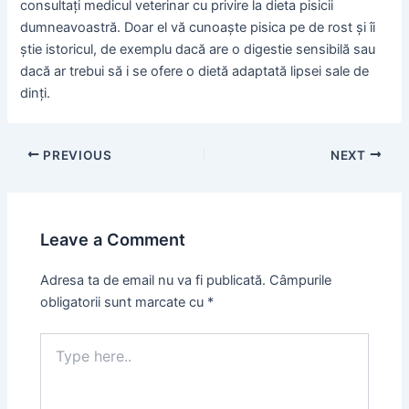
consultați medicul veterinar cu privire la dieta pisicii
dumneavoastră. Doar el vă cunoaște pisica pe de rost și îi
știe istoricul, de exemplu dacă are o digestie sensibilă sau
dacă ar trebui să i se ofere o dietă adaptată lipsei sale de
dinți.
PREVIOUS
NEXT
Leave a Comment
Adresa ta de email nu va fi publicată.
Câmpurile
obligatorii sunt marcate cu
*
Type
here..