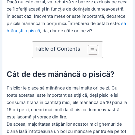
Dacă nu este cazul, va trebui să se bazeze exclusiv pe ceea
ce îi oferiți acasă și în funcție de dorințele dumneavoastră.
În acest caz, frecvența meselor este importantă, deoarece
pisicile mănâncă în porții mici. Întrebarea de astăzi este:
să
hrănești o pisică
, da, dar de câte ori pe zi?
Table of Contents
Cât de des mănâncă o pisică?
Pisicilor le place să mănânce de mai multe ori pe zi. Cu
toate acestea, este important să știți că, deși pisicile își
consumă hrana în cantități mici, ele mănâncă de 10 până la
16 ori pe zi, uneori mai mult dacă pisica dumneavoastră
este lacomă și vorace din fire.
De aceea, majoritatea stăpânilor acestor mici ghemuri de
blană lasă întotdeauna un bol cu mâncare pentru ele pe tot