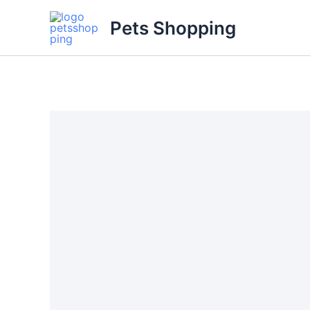
Skip
Pets Shopping
to
content