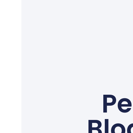
Pe
Blo