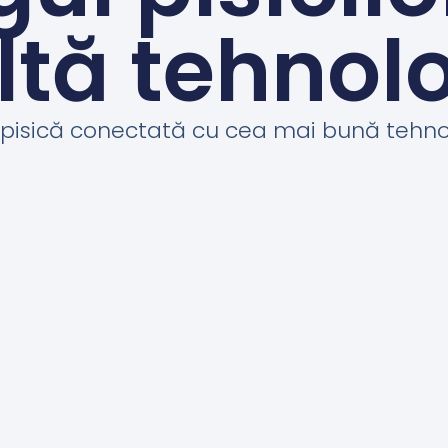
ltă tehnol
o pisică conectată cu cea mai bună tehnol